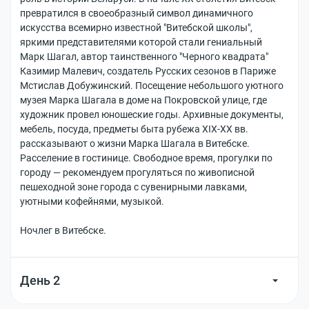
превратился в своеобразный символ динамичного
искусства всемирно известной "Витебской школы",
яркими представителями которой стали гениальный
Марк Шагал, автор таинственного "Черного квадрата"
Казимир Малевич, создатель Русских сезонов в Париже
Мстислав Добужинский. Посещение небольшого уютного
музея Марка Шагала в доме на Покровской улице, где
художник провел юношеские годы. Архивные документы,
мебель, посуда, предметы быта рубежа XIX-XX вв.
рассказывают о жизни Марка Шагала в Витебске.
Расселение в гостинице. Свободное время, прогулки по
городу — рекомендуем прогуляться по живописной
пешеходной зоне города с сувенирными лавками,
уютными кофейнями, музыкой.
Ночлег в Витебске.
День 2