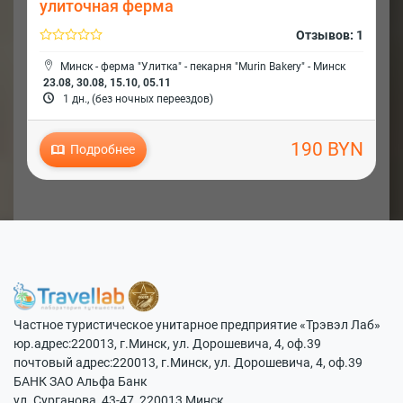
улиточная ферма
Отзывов: 1
Минск - ферма "Улитка" - пекарня "Murin Bakery" - Минск
23.08, 30.08, 15.10, 05.11
1 дн., (без ночных переездов)
190 BYN
Подробнее
Частное туристическое унитарное предприятие «Трэвэл Лаб»
юр.адрес:220013, г.Минск, ул. Дорошевича, 4, оф.39
почтовый адрес:220013, г.Минск, ул. Дорошевича, 4, оф.39
БАНК ЗАО Альфа Банк
ул. Сурганова, 43-47, 220013 Минск