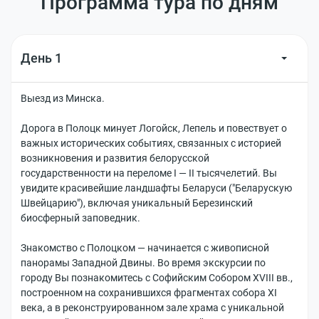
Программа тура по дням
День 1
Выезд из Минска.
Дорога в Полоцк минует Логойск, Лепель и повествует о
важных исторических событиях, связанных с историей
возникновения и развития белорусской
государственности на переломе I — II тысячелетий. Вы
увидите красивейшие ландшафты Беларуси ("Беларускую
Швейцарию"), включая уникальный Березинский
биосферный заповедник.
Знакомство с Полоцком — начинается с живописной
панорамы Западной Двины. Во время экскурсии по
городу Вы познакомитесь с Софийским Собором XVIII вв.,
построенном на сохранившихся фрагментах собора XI
века, а в реконструированном зале храма с уникальной