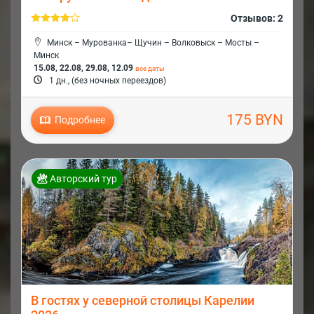
Отзывов: 2
Минск – Мурованка– Щучин – Волковыск – Мосты –
Минск
15.08, 22.08, 29.08, 12.09
все даты
1 дн., (без ночных переездов)
175 BYN
Подробнее
Авторский тур
В гостях у северной столицы Карелии