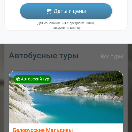
Даты и цены
Для ознакомления с предложениями,
нажмите на кнопку
Автобусные туры
Все туры
Авторский тур
Белорусские Мальдивы