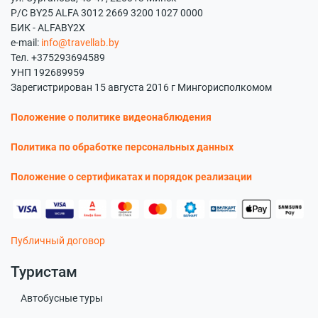
Р/С BY25 ALFA 3012 2669 3200 1027 0000
БИК - ALFABY2X
e-mail:
info@travellab.by
Тел. +375293694589
УНП 192689959
Зарегистрирован 15 августа 2016 г Мингорисполкомом
Положение о политике видеонаблюдения
Политика по обработке персональных данных
Положение о сертификатах и порядок реализации
Публичный договор
Туристам
Автобусные туры