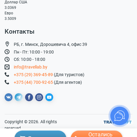
Доллар США
3.0369
Евро
3.5009
Контакты
РБ, г. Минск, Дорошевича 4, офис 39
Пн - Пт: 10:00 - 19:00
Сб: 10:00 - 18:00
info@travellab.by
+375 (29) 369-45-89
(Для туристов)
+375 (44) 700-92-65
(Для агентов)
Copyright © 2026. All rights
reserved.
Остались