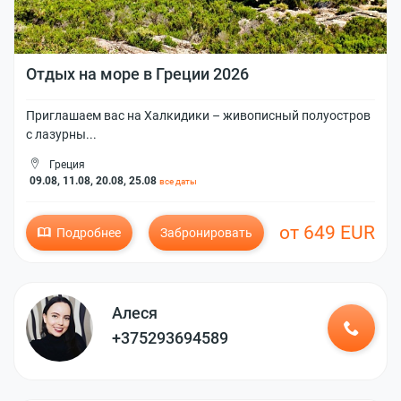
Отдых на море в Греции 2026
Приглашаем вас на Халкидики – живописный полуостров
с лазурны...
Греция
09.08, 11.08, 20.08, 25.08
все даты
от 649 EUR
Подробнее
Забронировать
Алеся
+375293694589