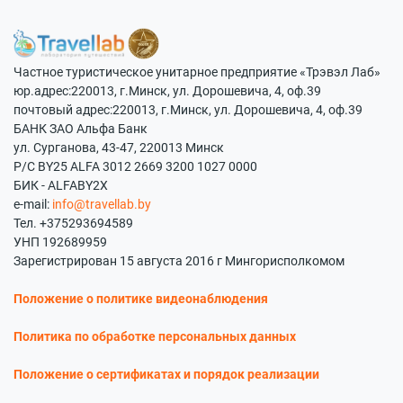
Частное туристическое унитарное предприятие «Трэвэл Лаб»
юр.адрес:220013, г.Минск, ул. Дорошевича, 4, оф.39
почтовый адрес:220013, г.Минск, ул. Дорошевича, 4, оф.39
БАНК ЗАО Альфа Банк
ул. Сурганова, 43-47, 220013 Минск
Р/С BY25 ALFA 3012 2669 3200 1027 0000
БИК - ALFABY2X
e-mail:
info@travellab.by
Тел. +375293694589
УНП 192689959
Зарегистрирован 15 августа 2016 г Мингорисполкомом
Положение о политике видеонаблюдения
Политика по обработке персональных данных
Положение о сертификатах и порядок реализации