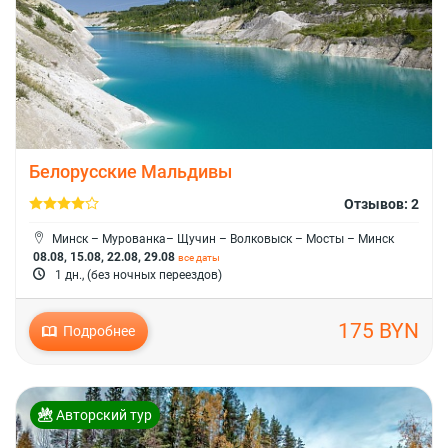
Белорусские Мальдивы
Отзывов: 2
Минск – Мурованка– Щучин – Волковыск – Мосты – Минск
08.08, 15.08, 22.08, 29.08
все даты
1 дн., (без ночных переездов)
175 BYN
Подробнее
Авторский тур