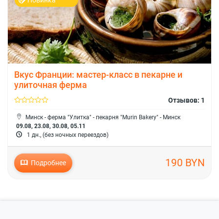
Вкус Франции: мастер-класс в пекарне и
улиточная ферма
Отзывов: 1
Минск - ферма "Улитка" - пекарня "Murin Bakery" - Минск
09.08, 23.08, 30.08, 05.11
1 дн., (без ночных переездов)
190 BYN
Подробнее